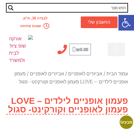
פתח סרגל נגישות
לבנדה 30, ת"א.
החשבון שלי
שעות פתיחה
₪
0.00
מדריך מקצועי
לבית ולמשרד
קסדה לאופניים
אביזרים לאופניים
כלל המוצרים
מבצעים מטורפים
עמוד הבית
/
אביזרים לאופניים
/
אביזרים לאופניים
/ פעמון
אופניים לילדים – LOVE פעמון לאופניים וקורקינט- סגול
פעמון אופניים לילדים – LOVE
פעמון לאופניים וקורקינט- סגול
מבצע!