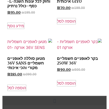
GIYO איכותית
וחזק לכל עונות השנה-L-
כסף–כולל נרתיק
₪
70.00
₪
199.00
₪
95.00
₪
195.00
הוספה לסל
מידע נוסף
בקר לאופניים חשמליים
מטען סוללה לאופניים
250W 36V
חשמליים 36V SANS
מקורי והכי איכותי
₪
90.00
₪
500.00
₪
185.00
₪
390.00
הוספה לסל
הוספה לסל