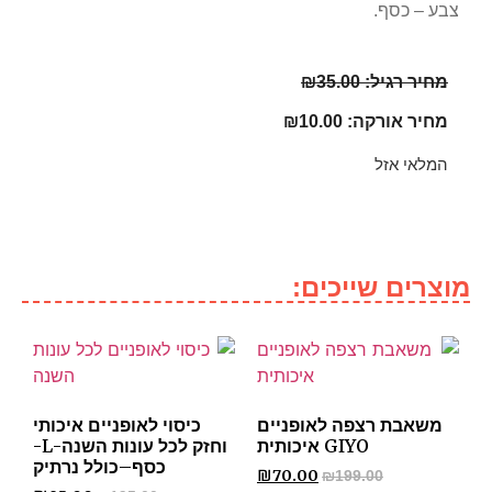
צבע – כסף.
מחיר רגיל:
35.00
₪
מחיר אורקה:
10.00
₪
המלאי אזל
מוצרים שייכים:
משאבת רצפה לאופניים
כיסוי לאופניים איכותי
GIYO איכותית
וחזק לכל עונות השנה-L-
כסף–כולל נרתיק
₪
70.00
₪
199.00