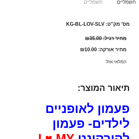
מס' מק"ט: KG-BL-LOV-SLV
מחיר רגיל:
35.00
₪
מחיר אורקה:
10.00
₪
המלאי אזל
תיאור המוצר:
פעמון לאופניים
לילדים- פעמון
לקורקינט
I ♥ MY