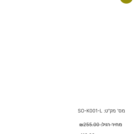
מס' מק"ט: SO-K001-L
מחיר רגיל:
255.00
₪