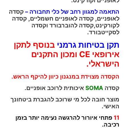
לאופניים וקורקינט.
התאמה למגוון רחב של כלי תחבורה –
קסדה
לאופניים, קסדה לאופניים חשמליים, קסדה
לקורקינט,קסדה להוברבורד וקסדה
לסקייטבורד.
תקן בטיחות גרמני
בנוסף לתקן
אירופאי CE ומכון התקנים
הישראלי.
הקסדה מצוידת במנגנון כיוון להיקף הראש.
קסדה
SOMA
איכותית לרוכב אופניים.
מוצר חובה לכל מי שרוכב להגברת ביטחונך
האישי.
11
פתחי איורור להרגשה נעימה יותר בזמן
רכיבה.