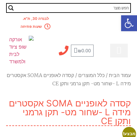
פתח סרגל נגישות
לבנדה 30, ת"א.
החשבון שלי
שעות פתיחה
₪
0.00
מדריך מקצועי
לבית ולמשרד
קסדה לאופניים
אביזרים לאופניים
כלל המוצרים
מבצעים מטורפים
עמוד הבית
/
כלל המוצרים
/ קסדה לאופניים SOMA אקסטרים
מידה L -שחור מט- תקן גרמני ותקן CE
קסדה לאופניים SOMA אקסטרים
מידה L -שחור מט- תקן גרמני
ותקן CE
מבצע!