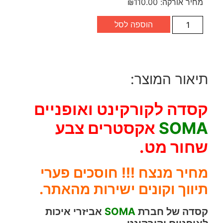
מחיר אורקה:
110.00
₪
הוספה לסל
תיאור המוצר:
קסדה לקורקינט ואופניים
SOMA
אקסטרים צבע
שחור מט.
מחיר מנצח !!! חוסכים פערי
תיווך וקונים ישירות מהאתר.
קסדה של חברת
SOMA
אביזרי איכות