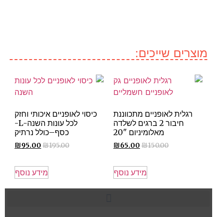
מוצרים שייכים:
רגלית לאופניים מתכווננת
כיסוי לאופניים איכותי וחזק
חיבור 2 ברגים לשלדה
לכל עונות השנה-L-
מאלומיניום "20
כסף–כולל נרתיק
₪
95.00
₪
195.00
₪
65.00
₪
150.00
מידע נוסף
מידע נוסף