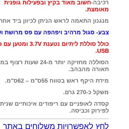
רכיבה-
חשוב מאוד בקיץ ובפעילות גופנית
מאומצת.
מנגנון התאמה לראש הניתן לכיוון ביד אחת
צבע- סגול מרהיב ויפהפה עם פס מרושת ועד
כולל סוללת ליתיום נטענת 3.7V ומט
USB.
הסוללה מחזיקה יותר מ-24 שעות רצוף
תאורה מהבהב.
מידת היקף ראש בטווח 55ס"מ – 62ס"מ.
משקל כ-270 גרם.
קסדה לאופניים עם ריפודים איכותיים שניתנ
לפירוק וכביסה.
לחץ לאפשרויות משלוחים באתר