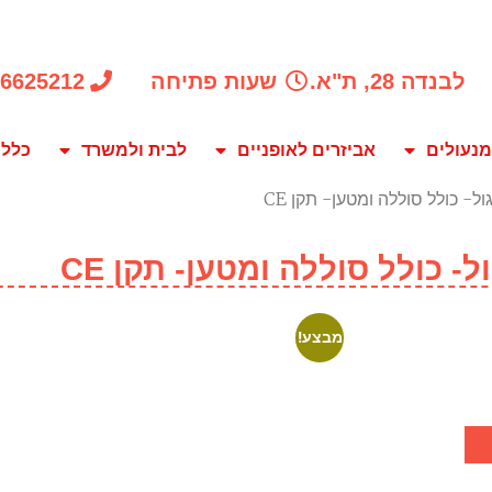
לבנדה 28, ת"א.
שעות פתיחה
-6625212
מנעולים
אביזרים לאופניים
לבית ולמשרד
כלל 
מבצע!