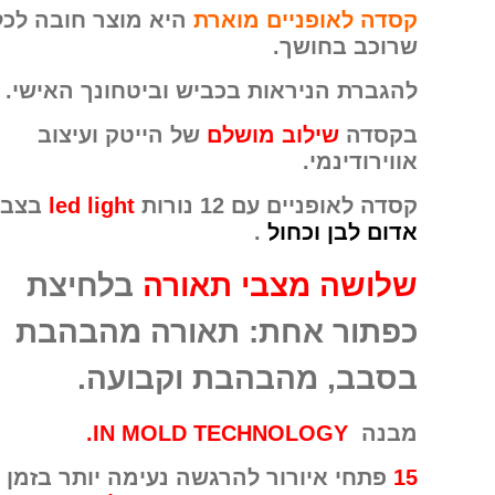
קסדה לאופניים מוארת
היא מוצר חובה לכל
שרוכב בחושך.
להגברת הניראות בכביש וביטחונך האישי.
בקסדה
שילוב מושלם
של הייטק ועיצוב
אווירודינמי.
קסדה לאופניים עם 12 נורות
led light
בצבע
אדום לבן וכחול
.
שלושה מצבי תאורה
בלחיצת
כפתור אחת: תאורה מהבהבת
בסבב, מהבהבת וקבועה.
מבנה
IN MOLD TECHNOLOGY.
15
פתחי איורור להרגשה נעימה יותר בזמן