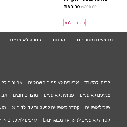
₪
80.00
₪
299.00
הוספה לסל
מבצעים מטורפים
מתנות
קסדה לאופניים
לבית ולמשרד
אביזרים לאופניים חשמליים
אביזרים לקו
צמיגים לאופניים
פנימית לאופניים
מוצרים חמים
אביז
פנס לאופניים
קסדה לאופניים לפעוטות עד ילדים-S
מנעו
קסדה לאופניים לנוער עד מבוגרים-L
גריפים לאופניים -ידי