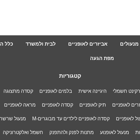
מנעולים
אביזרים לאופניים
לבית ולמשרד
כלל ה
מפת הגעה
קטגוריות
רקינט חשמלי
היגיינה אישית
בלמים לאופניים
קסדה מתצוגה
רים לאופניים
תיק לאופניים
קסדה לאופניים
מראה לאופניים
ל לאופניים
קסדה לאופניים לילדים עד מבוגרים-M
מנעול שרשר
ות
מנעול לאופנוע
מתנות לפנק ולהתפנק
חשמל ואלקטרוניקה