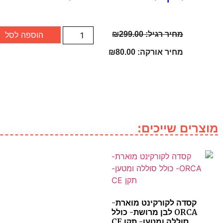
מחיר רגיל:
299.00
₪
הוספה לסל
מחיר אורקה:
80.00
₪
מוצרים שייכים:
קסדה לקורקינט מוארת-
ORCA לבן מרושת- כולל
סוללה ומטען- תקן CE