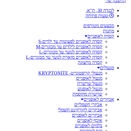
החשבון שלי
לבנדה 30, ת"א.
שעות פתיחה
מבצעים מטורפים
מתנות
קסדה לאופניים
קסדה לאופניים לפעוטות עד ילדים-S
קסדה לאופניים לילדים עד מבוגרים-M
קסדה לאופניים לנוער עד מבוגרים-L
קסדה לאופניים מוארת לנוער עד מבוגרים-L
קסדה מתצוגה
מנעולים
מנעולי קריפטונייט- KRYPTONITE
מנעול לאופניים
מנעול שרשרת
מנעול לאופנוע
שרשרת מחוסמת
אביזרים לאופניים
אביזרי חשמליים
אביזרים לקורקינט חשמלי
אביזרים לאופניים
אוכף לאופניים
בלמים לאופניים
פנס לאופניים