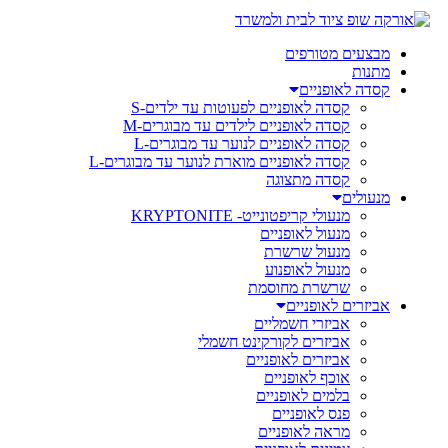
מבצעים מטורפים
מתנות
קסדה לאופניים
קסדה לאופניים לפעוטות עד ילדים-S
קסדה לאופניים לילדים עד מבוגרים-M
קסדה לאופניים לנוער עד מבוגרים-L
קסדה לאופניים מוארת לנוער עד מבוגרים-L
קסדה מתצוגה
מנעולים
מנעולי קריפטונייט- KRYPTONITE
מנעול לאופניים
מנעול שרשרת
מנעול לאופנוע
שרשרת מחוסמת
אביזרים לאופניים
אביזרי חשמליים
אביזרים לקורקינט חשמלי
אביזרים לאופניים
אוכף לאופניים
בלמים לאופניים
פנס לאופניים
מראה לאופניים