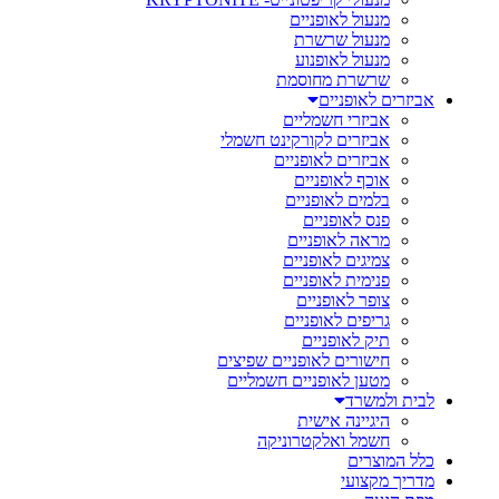
מנעול לאופניים
מנעול שרשרת
מנעול לאופנוע
שרשרת מחוסמת
אביזרים לאופניים
אביזרי חשמליים
אביזרים לקורקינט חשמלי
אביזרים לאופניים
אוכף לאופניים
בלמים לאופניים
פנס לאופניים
מראה לאופניים
צמיגים לאופניים
פנימית לאופניים
צופר לאופניים
גריפים לאופניים
תיק לאופניים
חישורים לאופניים שפיצים
מטען לאופניים חשמליים
לבית ולמשרד
היגיינה אישית
חשמל ואלקטרוניקה
כלל המוצרים
מדריך מקצועי