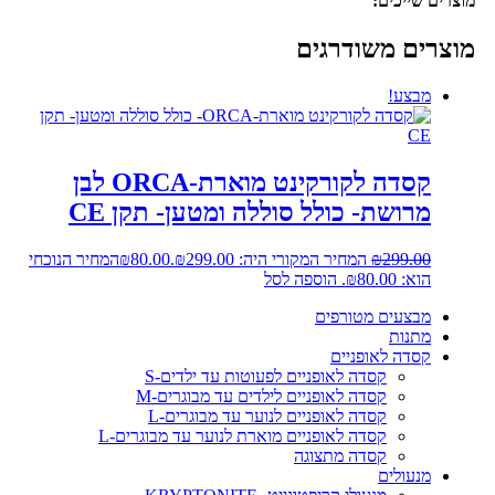
מוצרים שייכים:
מוצרים משודרגים
מבצע!
קסדה לקורקינט מוארת-ORCA לבן
מרושת- כולל סוללה ומטען- תקן CE
299.00
₪
המחיר המקורי היה: ₪299.00.
80.00
₪
המחיר הנוכחי
הוא: ₪80.00.
הוספה לסל
מבצעים מטורפים
מתנות
קסדה לאופניים
קסדה לאופניים לפעוטות עד ילדים-S
קסדה לאופניים לילדים עד מבוגרים-M
קסדה לאופניים לנוער עד מבוגרים-L
קסדה לאופניים מוארת לנוער עד מבוגרים-L
קסדה מתצוגה
מנעולים