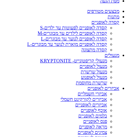
מפת הגעה
מבצעים מטורפים
מתנות
קסדה לאופניים
קסדה לאופניים לפעוטות עד ילדים-S
קסדה לאופניים לילדים עד מבוגרים-M
קסדה לאופניים לנוער עד מבוגרים-L
קסדה לאופניים מוארת לנוער עד מבוגרים-L
קסדה מתצוגה
מנעולים
מנעולי קריפטונייט- KRYPTONITE
מנעול לאופניים
מנעול שרשרת
מנעול לאופנוע
שרשרת מחוסמת
אביזרים לאופניים
אביזרי חשמליים
אביזרים לקורקינט חשמלי
אביזרים לאופניים
אוכף לאופניים
בלמים לאופניים
פנס לאופניים
מראה לאופניים
צמיגים לאופניים