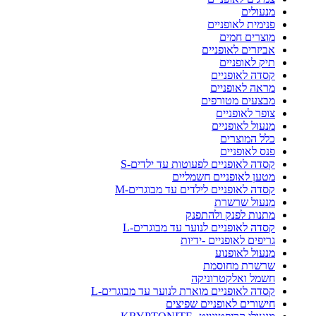
מנעולים
פנימית לאופניים
מוצרים חמים
אביזרים לאופניים
תיק לאופניים
קסדה לאופניים
מראה לאופניים
מבצעים מטורפים
צופר לאופניים
מנעול לאופניים
כלל המוצרים
פנס לאופניים
קסדה לאופניים לפעוטות עד ילדים-S
מטען לאופניים חשמליים
קסדה לאופניים לילדים עד מבוגרים-M
מנעול שרשרת
מתנות לפנק ולהתפנק
קסדה לאופניים לנוער עד מבוגרים-L
גריפים לאופניים -ידיות
מנעול לאופנוע
שרשרת מחוסמת
חשמל ואלקטרוניקה
קסדה לאופניים מוארת לנוער עד מבוגרים-L
חישורים לאופניים שפיצים