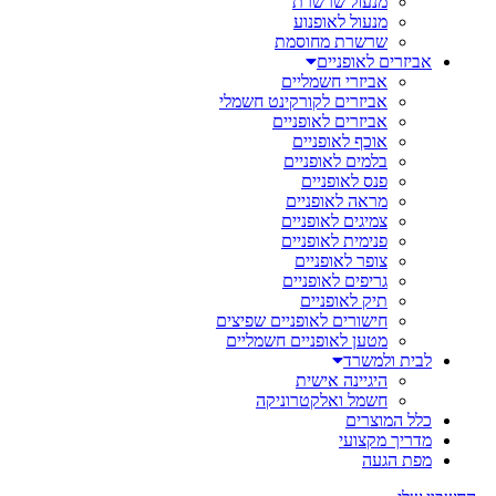
מנעול שרשרת
מנעול לאופנוע
שרשרת מחוסמת
אביזרים לאופניים
אביזרי חשמליים
אביזרים לקורקינט חשמלי
אביזרים לאופניים
אוכף לאופניים
בלמים לאופניים
פנס לאופניים
מראה לאופניים
צמיגים לאופניים
פנימית לאופניים
צופר לאופניים
גריפים לאופניים
תיק לאופניים
חישורים לאופניים שפיצים
מטען לאופניים חשמליים
לבית ולמשרד
היגיינה אישית
חשמל ואלקטרוניקה
כלל המוצרים
מדריך מקצועי
מפת הגעה