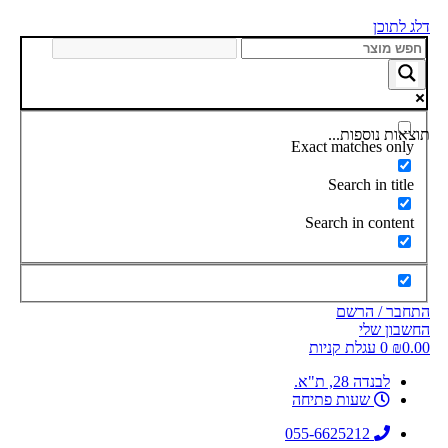
דלג לתוכן
תוצאות נוספות...
Exact matches only
Search in title
Search in content
התחבר / הרשם
החשבון שלי
0.00
₪
0
עגלת קניות
לבנדה 28, ת"א.
שעות פתיחה
055-6625212