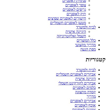
פנימית לאופניים
צופר לאופניים
גריפים לאופניים
תיק לאופניים
חישורים לאופניים שפיצים
מטען לאופניים חשמליים
לבית ולמשרד
היגיינה אישית
חשמל ואלקטרוניקה
כלל המוצרים
מדריך מקצועי
מפת הגעה
קטגוריות
לבית ולמשרד
אביזרים לאופניים חשמליים
היגיינה אישית
אביזרים לקורקינט חשמלי
בלמים לאופניים
קסדה מתצוגה
מדריך
אביזרים לאופניים
אוכף לאופניים
צמיגים לאופניים