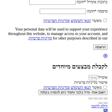
כתובת אימייל
*
חובה
סיסמה
*
חובה
מאשר
תנאי השימוש
ומדיניות הפרטיות
Your personal data will be used to support your experience
throughout this website, to manage access to your account, and
for other purposes described in our
מדיניות פרטיות
.
הרשמה
לקבלת מבצעים מיוחדים
אימייל
אישור מדיניות פרטיות
מאשר
תנאי השימוש
ומדיניות הפרטיות
רשום אותי- מייל בלבד ותמיד ניתן להסרה בקלות
דילוג לתוכן
פתח