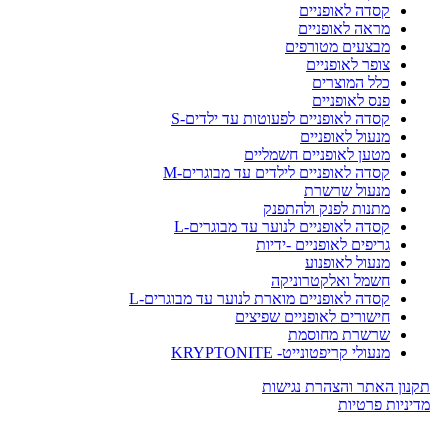
קסדה לאופניים
מראה לאופניים
מבצעים מטורפים
צופר לאופניים
כלל המוצרים
פנס לאופניים
קסדה לאופניים לפעוטות עד ילדים-S
מנעול לאופניים
מטען לאופניים חשמליים
קסדה לאופניים לילדים עד מבוגרים-M
מנעול שרשרת
מתנות לפנק ולהתפנק
קסדה לאופניים לנוער עד מבוגרים-L
גריפים לאופניים -ידיות
מנעול לאופנוע
חשמל ואלקטרוניקה
קסדה לאופניים מוארת לנוער עד מבוגרים-L
חישורים לאופניים שפיצים
שרשרת מחוסמת
מנעולי קריפטונייט- KRYPTONITE
תקנון האתר והצהרת נגישות
מדיניות פרטיות