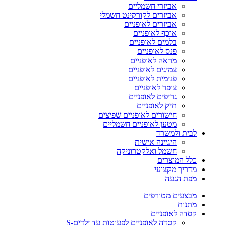
אביזרי חשמליים
אביזרים לקורקינט חשמלי
אביזרים לאופניים
אוכף לאופניים
בלמים לאופניים
פנס לאופניים
מראה לאופניים
צמיגים לאופניים
פנימית לאופניים
צופר לאופניים
גריפים לאופניים
תיק לאופניים
חישורים לאופניים שפיצים
מטען לאופניים חשמליים
לבית ולמשרד
היגיינה אישית
חשמל ואלקטרוניקה
כלל המוצרים
מדריך מקצועי
מפת הגעה
מבצעים מטורפים
מתנות
קסדה לאופניים
קסדה לאופניים לפעוטות עד ילדים-S