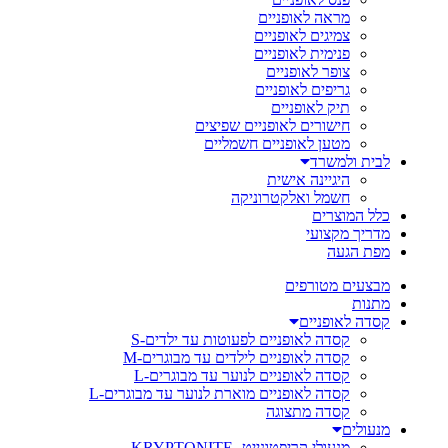
מראה לאופניים
צמיגים לאופניים
פנימית לאופניים
צופר לאופניים
גריפים לאופניים
תיק לאופניים
חישורים לאופניים שפיצים
מטען לאופניים חשמליים
לבית ולמשרד
היגיינה אישית
חשמל ואלקטרוניקה
כלל המוצרים
מדריך מקצועי
מפת הגעה
מבצעים מטורפים
מתנות
קסדה לאופניים
קסדה לאופניים לפעוטות עד ילדים-S
קסדה לאופניים לילדים עד מבוגרים-M
קסדה לאופניים לנוער עד מבוגרים-L
קסדה לאופניים מוארת לנוער עד מבוגרים-L
קסדה מתצוגה
מנעולים
מנעולי קריפטונייט- KRYPTONITE