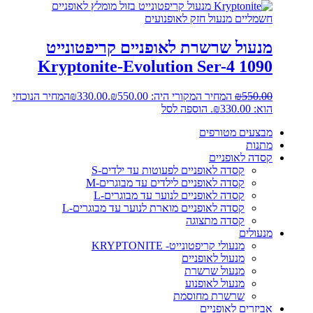
מנעול שרשרת לאופניים קריפטונייט
Kryptonite-Evolution Ser-4 1090
550.00
₪
המחיר המקורי היה: ₪550.00.
330.00
₪
המחיר הנוכחי
הוא: ₪330.00.
הוספה לסל
מבצעים מטורפים
מתנות
קסדה לאופניים
קסדה לאופניים לפעוטות עד ילדים-S
קסדה לאופניים לילדים עד מבוגרים-M
קסדה לאופניים לנוער עד מבוגרים-L
קסדה לאופניים מוארת לנוער עד מבוגרים-L
קסדה מתצוגה
מנעולים
מנעולי קריפטונייט- KRYPTONITE
מנעול לאופניים
מנעול שרשרת
מנעול לאופנוע
שרשרת מחוסמת
אביזרים לאופניים