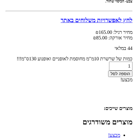
צבע- הכיסוי שחור.
לחץ לאפשרויות משלוחים באתר
מחיר רגיל:
165.00
₪
מחיר אורקה:
85.00
₪
44 במלאי
כמות של שרשרת 10מ"מ מחוסמת לאופניים ואופנוע 130ס"מ!!!
הוספה לסל
מבצע!
מוצרים שייכים:
מוצרים משודרגים
מבצע!