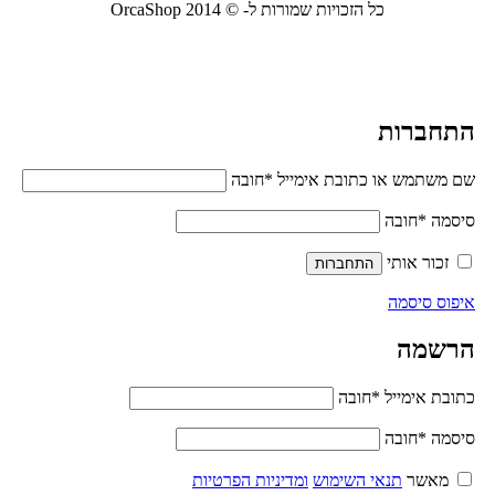
כל הזכויות שמורות ל- © 2014 OrcaShop
אורקה
שופ ציוד לבית ולמשרד
התחברות
שם משתמש או כתובת אימייל
*
חובה
סיסמה
*
חובה
זכור אותי
התחברות
איפוס סיסמה
הרשמה
כתובת אימייל
*
חובה
סיסמה
*
חובה
מאשר
תנאי השימוש
ומדיניות הפרטיות