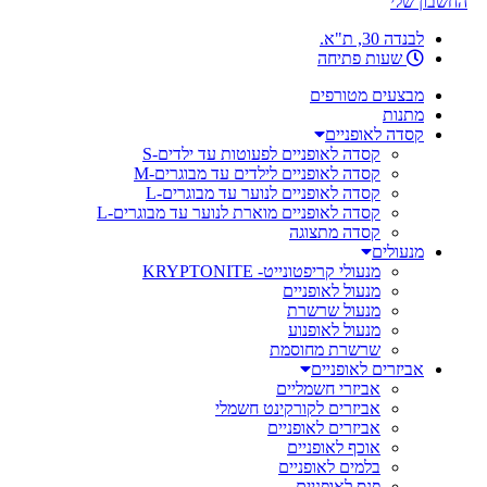
החשבון שלי
לבנדה 30, ת"א.
שעות פתיחה
מבצעים מטורפים
מתנות
קסדה לאופניים
קסדה לאופניים לפעוטות עד ילדים-S
קסדה לאופניים לילדים עד מבוגרים-M
קסדה לאופניים לנוער עד מבוגרים-L
קסדה לאופניים מוארת לנוער עד מבוגרים-L
קסדה מתצוגה
מנעולים
מנעולי קריפטונייט- KRYPTONITE
מנעול לאופניים
מנעול שרשרת
מנעול לאופנוע
שרשרת מחוסמת
אביזרים לאופניים
אביזרי חשמליים
אביזרים לקורקינט חשמלי
אביזרים לאופניים
אוכף לאופניים
בלמים לאופניים
פנס לאופניים