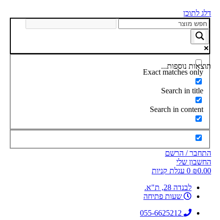
דלג לתוכן
תוצאות נוספות...
Exact matches only
Search in title
Search in content
התחבר / הרשם
החשבון שלי
0.00
₪
0
עגלת קניות
לבנדה 28, ת"א.
שעות פתיחה
055-6625212