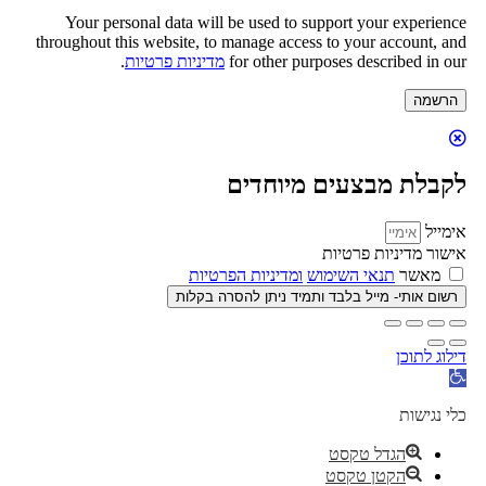
Your personal data will be used to support your experience
throughout this website, to manage access to your account, and
for other purposes described in our
מדיניות פרטיות
.
הרשמה
לקבלת מבצעים מיוחדים
אימייל
אישור מדיניות פרטיות
מאשר
תנאי השימוש
ומדיניות הפרטיות
רשום אותי- מייל בלבד ותמיד ניתן להסרה בקלות
דילוג לתוכן
פתח
סרגל
נגישות
כלי נגישות
הגדל טקסט
הקטן טקסט