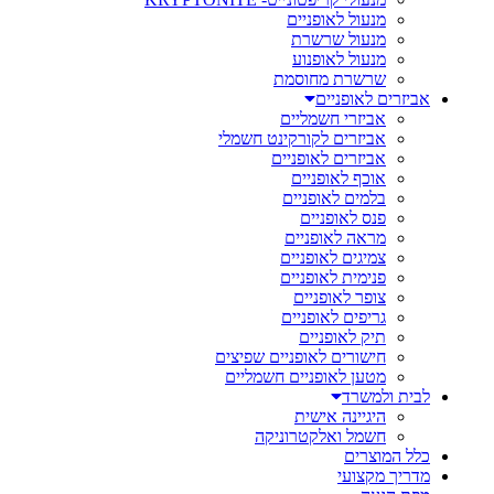
מנעול לאופניים
מנעול שרשרת
מנעול לאופנוע
שרשרת מחוסמת
אביזרים לאופניים
אביזרי חשמליים
אביזרים לקורקינט חשמלי
אביזרים לאופניים
אוכף לאופניים
בלמים לאופניים
פנס לאופניים
מראה לאופניים
צמיגים לאופניים
פנימית לאופניים
צופר לאופניים
גריפים לאופניים
תיק לאופניים
חישורים לאופניים שפיצים
מטען לאופניים חשמליים
לבית ולמשרד
היגיינה אישית
חשמל ואלקטרוניקה
כלל המוצרים
מדריך מקצועי