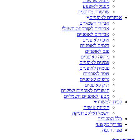
מנעול שרשרת
מנעול לאופנוע
שרשרת מחוסמת
אביזרים לאופניים
אביזרי חשמליים
אביזרים לקורקינט חשמלי
אביזרים לאופניים
אוכף לאופניים
בלמים לאופניים
פנס לאופניים
מראה לאופניים
צמיגים לאופניים
פנימית לאופניים
צופר לאופניים
גריפים לאופניים
תיק לאופניים
חישורים לאופניים שפיצים
מטען לאופניים חשמליים
לבית ולמשרד
היגיינה אישית
חשמל ואלקטרוניקה
כלל המוצרים
מדריך מקצועי
מפת הגעה