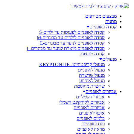
מבצעים מטורפים
מתנות
קסדה לאופניים
קסדה לאופניים לפעוטות עד ילדים-S
קסדה לאופניים לילדים עד מבוגרים-M
קסדה לאופניים לנוער עד מבוגרים-L
קסדה לאופניים מוארת לנוער עד מבוגרים-L
קסדה מתצוגה
מנעולים
מנעולי קריפטונייט- KRYPTONITE
מנעול לאופניים
מנעול שרשרת
מנעול לאופנוע
שרשרת מחוסמת
אביזרים לאופניים
אביזרי חשמליים
אביזרים לקורקינט חשמלי
אביזרים לאופניים
אוכף לאופניים
בלמים לאופניים
פנס לאופניים
מראה לאופניים