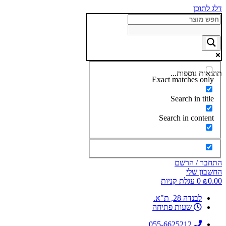
דלג לתוכן
תוצאות נוספות...
Exact matches only
Search in title
Search in content
התחבר / הרשם
החשבון שלי
0.00
₪
0
עגלת קניות
לבנדה 28, ת"א.
שעות פתיחה
055-6625212