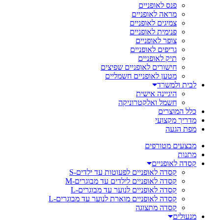
פנס לאופניים
מראה לאופניים
צמיגים לאופניים
פנימית לאופניים
צופר לאופניים
גריפים לאופניים
תיק לאופניים
חישורים לאופניים שפיצים
מטען לאופניים חשמליים
לבית ולמשרד
היגיינה אישית
חשמל ואלקטרוניקה
כלל המוצרים
מדריך מקצועי
מפת הגעה
מבצעים מטורפים
מתנות
קסדה לאופניים
קסדה לאופניים לפעוטות עד ילדים-S
קסדה לאופניים לילדים עד מבוגרים-M
קסדה לאופניים לנוער עד מבוגרים-L
קסדה לאופניים מוארת לנוער עד מבוגרים-L
קסדה מתצוגה
מנעולים