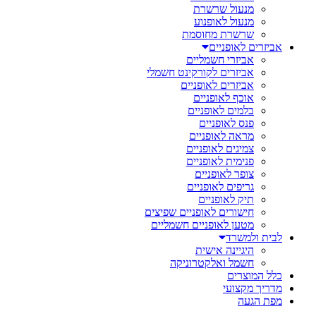
מנעול שרשרת
מנעול לאופנוע
שרשרת מחוסמת
אביזרים לאופניים
אביזרי חשמליים
אביזרים לקורקינט חשמלי
אביזרים לאופניים
אוכף לאופניים
בלמים לאופניים
פנס לאופניים
מראה לאופניים
צמיגים לאופניים
פנימית לאופניים
צופר לאופניים
גריפים לאופניים
תיק לאופניים
חישורים לאופניים שפיצים
מטען לאופניים חשמליים
לבית ולמשרד
היגיינה אישית
חשמל ואלקטרוניקה
כלל המוצרים
מדריך מקצועי
מפת הגעה