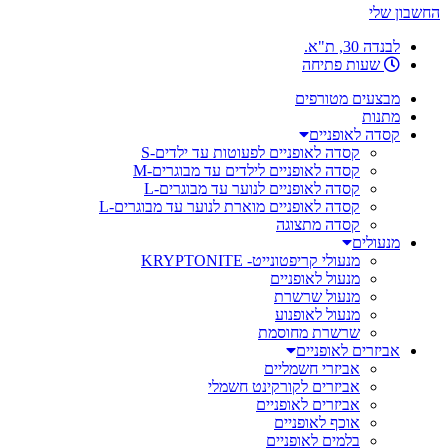
החשבון שלי
לבנדה 30, ת"א.
שעות פתיחה
מבצעים מטורפים
מתנות
קסדה לאופניים
קסדה לאופניים לפעוטות עד ילדים-S
קסדה לאופניים לילדים עד מבוגרים-M
קסדה לאופניים לנוער עד מבוגרים-L
קסדה לאופניים מוארת לנוער עד מבוגרים-L
קסדה מתצוגה
מנעולים
מנעולי קריפטונייט- KRYPTONITE
מנעול לאופניים
מנעול שרשרת
מנעול לאופנוע
שרשרת מחוסמת
אביזרים לאופניים
אביזרי חשמליים
אביזרים לקורקינט חשמלי
אביזרים לאופניים
אוכף לאופניים
בלמים לאופניים