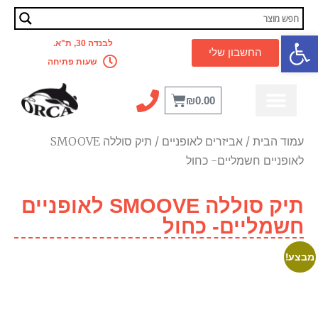
פתח סרגל נגישות
לבנדה 30, ת"א.
החשבון שלי
שעות פתיחה
₪
0.00
מדריך מקצועי
לבית ולמשרד
קסדה לאופניים
אביזרים לאופניים
כלל המוצרים
מבצעים מטורפים
עמוד הבית
/
אביזרים לאופניים
/ תיק סוללה SMOOVE
לאופניים חשמליים- כחול
תיק סוללה SMOOVE לאופניים
חשמליים- כחול
מבצע!