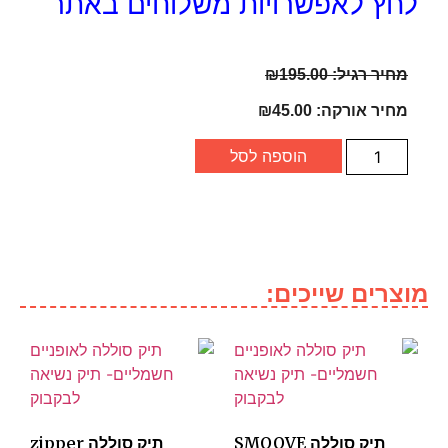
לחץ לאפשרויות משלוחים באתר
מחיר רגיל:
195.00
₪
מחיר אורקה:
45.00
₪
הוספה לסל
מוצרים שייכים:
תיק סוללה SMOOVE
תיק סוללה zipper